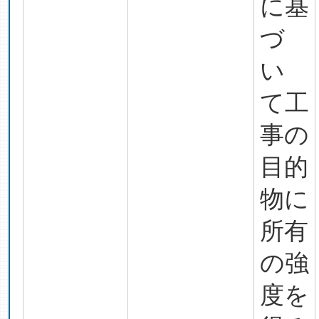
に基
づ
い
て工
事の
目的
物に
所有
の強
度を