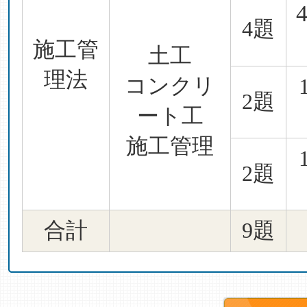
4題
施工管
土工
理法
コンクリ
2題
ート工
施工管理
2題
合計
9題