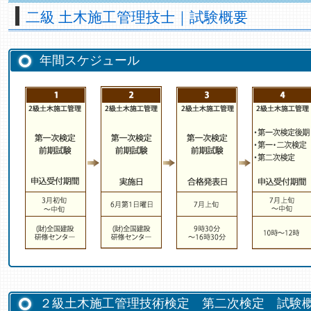
二級 土木施工管理技士｜試験概要
年間スケジュール
２級土木施工管理技術検定 第二次検定 試験