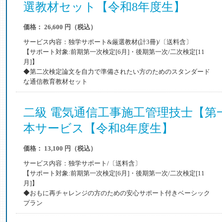
選教材セット【令和8年度生】
価格： 26,600 円（税込）
サービス内容：独学サポート&厳選教材(計3冊)/〔送料含〕
【サポート対象:前期第一次検定[6月]・後期第一次/二次検定[11
月]】
◆第二次検定論文を自力で準備されたい方のためのスタンダード
な通信教育教材セット
二級 電気通信工事施工管理技士【第
本サービス【令和8年度生】
価格： 13,100 円（税込）
サービス内容：独学サポート/〔送料含〕
【サポート対象:前期第一次検定[6月]・後期第一次/二次検定[11
月]】
◆おもに再チャレンジの方のための安心サポート付きベーシック
プラン