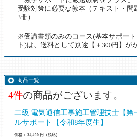
受験対策に必要な教本（テキスト・問
3冊）
※受講書類のみのコース(基本サポー
ト)は、送料として別途【＋300円】が
商品一覧
4件
の商品がございます。
二級 電気通信工事施工管理技士【第
ルサポート【令和8年度生】
価格： 34,400 円（税込）