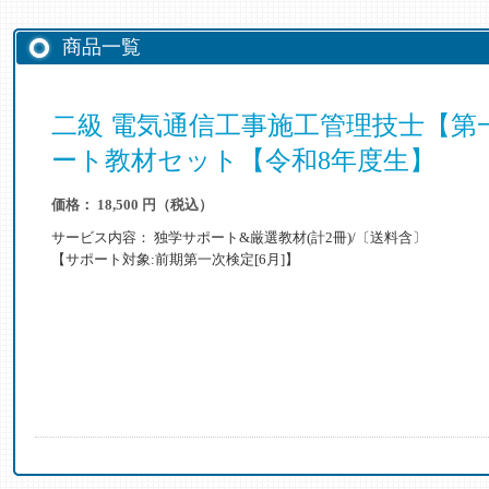
商品一覧
二級 電気通信工事施工管理技士【第
ート教材セット【令和8年度生】
価格： 18,500 円（税込）
サービス内容： 独学サポート&厳選教材(計2冊)/〔送料含〕
【サポート対象:前期第一次検定[6月]】