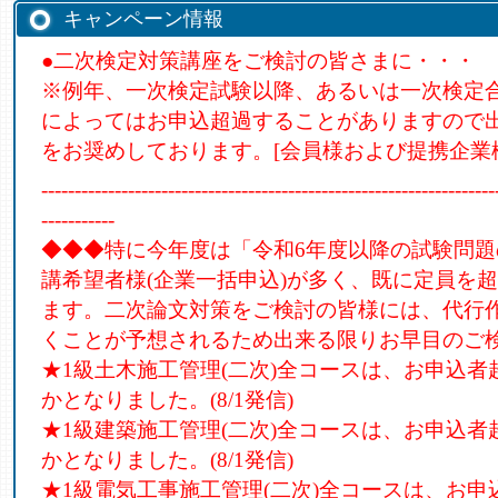
キャンペーン情報
●二次検定対策講座をご検討の皆さまに・・・
※例年、一次検定試験以降、あるいは一次検定
によってはお申込超過することがありますので
をお奨めしております。[会員様および提携企業
--------------------------------------------------------------------
-----------
◆◆◆特に今年度は「令和6年度以降の試験問
講希望者様(企業一括申込)が多く、既に定員を
ます。二次論文対策をご検討の皆様には、代行
くことが予想されるため出来る限りお早目のご
★1級土木施工管理(二次)全コースは、お申込
かとなりました。(8/1発信)
★1級建築施工管理(二次)全コースは、お申込
かとなりました。(8/1発信)
★1級電気工事施工管理(二次)全コースは、お