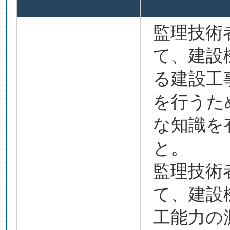
監理技術
て、建設
る建設工
を行うた
な知識を
と。
監理技術
て、建設
工能力の