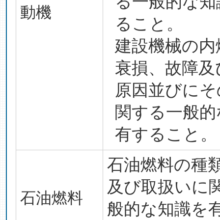
る一般的な知
動機
ること。
建設機械の内
衰損、故障及
原因並びにそ
関する一般的
有すること。
石油燃料の種
及び取扱いに
石油燃料
般的な知識を