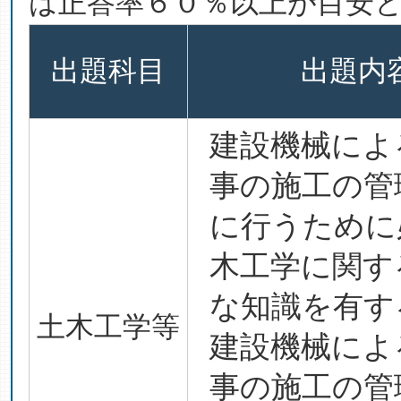
は正答率６０％以上が目安
出題科目
出題内
建設機械によ
事の施工の管
に行うために
木工学に関す
な知識を有す
土木工学等
建設機械によ
事の施工の管