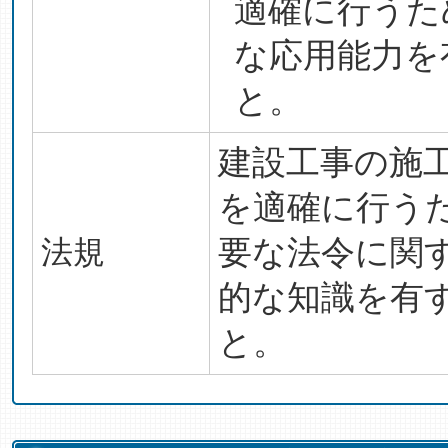
適確に行うた
な応用能力を
と。
建設工事の施
を適確に行う
法規
要な法令に関
的な知識を有
と。