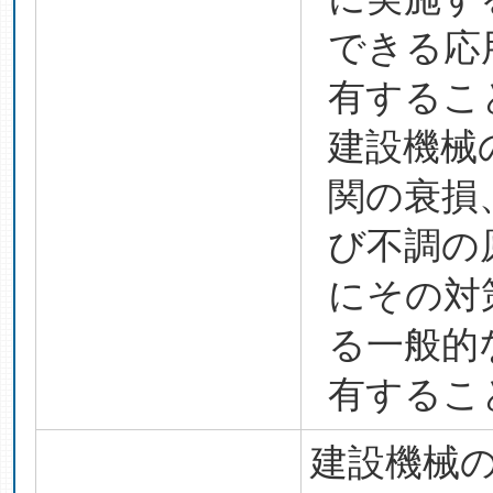
できる応
有するこ
建設機械
関の衰損
び不調の
にその対
る一般的
有するこ
建設機械