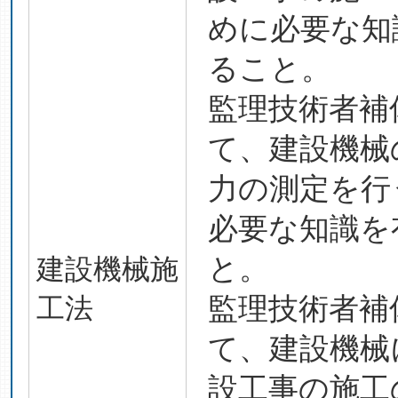
めに必要な知
ること。
監理技術者補
て、建設機械
力の測定を行
必要な知識を
と。
建設機械施
工法
監理技術者補
て、建設機械
設工事の施工