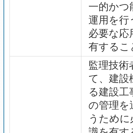
一的かつ
運用を行
必要な応
有するこ
監理技術
て、建設
る建設工
の管理を
うために
識を有す