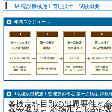
一級 建設機械施工管理技士｜試験概要
年間スケジュール
1級建設機械施工管理技術検定 第一次検定 試験
各検定科目別の出題要件と
表の通り。 各検定とも本試