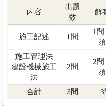
出題
内容
解
数
1問
1問
施工記述
須
施工管理法
2問
2問
建設機械施工
須
法
合計
3問
3