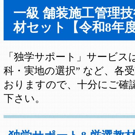
一級 舗装施工管理技術
材セット【令和8年
「独学サポート」サービスは “
科・実地の選択” など、各
おりますので、十分にご確
下さい。