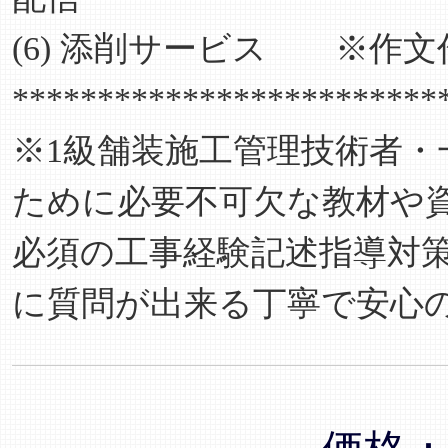
(6) 添削サービス ※作
*************************
※1級舗装施工管理技術者
ために必要不可欠な教材や
必須の工事経験記述指導対
に質問が出来る丁寧で安心