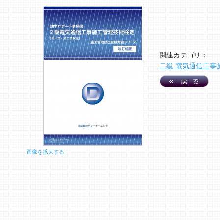
関連カテゴリ：
二級 電気通信工事
画像を拡大する