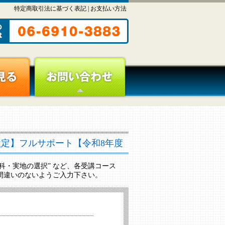
特定商取引法に基づく表記
|
お支払い方法
検定】フルサポート【令和8年度
“学科・実地の選択” など、各受講コース
間違いのないようご入力下さい。