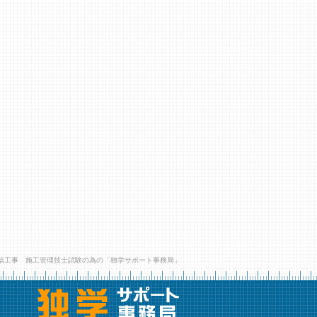
信工事 施工管理技士試験の為の「独学サポート事務局」