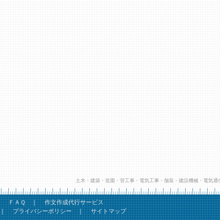
土木・建築・造園・管工事・電気工事・舗装・建設機械・電気通
｜
ＦＡＱ
｜
作文作成代行サービス
｜
プライバシーポリシー
｜
サイトマップ