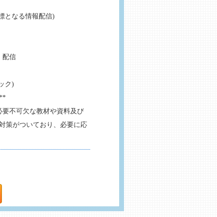
指標となる情報配信)
・配信
ック)
**
必要不可欠な教材や資料及び
対策がついており、必要に応