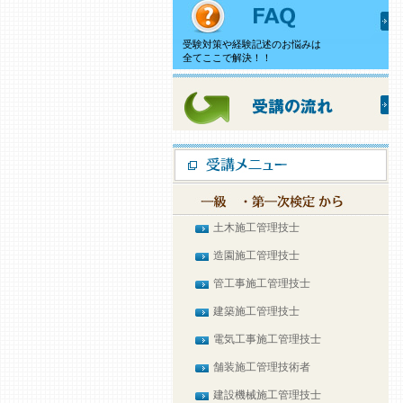
受験対策や経験記述のお悩みは
全てここで解決！！
土木施工管理技士
造園施工管理技士
管工事施工管理技士
建築施工管理技士
電気工事施工管理技士
舗装施工管理技術者
建設機械施工管理技士