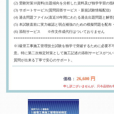
(2) 受験対策10資料(出題傾向を分析した資料及び独学学習の
(3) サポートサービス(質問回答サービス・新規試験情報配信)
(4) 過去問題ファイル(直近10年間にわたる過去出題問題と解答[
(5) 本試験直前に実力確認と弱点補強のための模擬問題を配布
(6) 添削サービス ※作文作成代行はついておりません
********************************************************
※1級管工事施工管理技士試験を独学で突破するために必要不
意。特に第二次検定対策として施工記述の添削サービスがつい
質問が出来る丁寧で安心のサポート。
26,600 円
価格：
申し訳ございませんが、只今品切れ