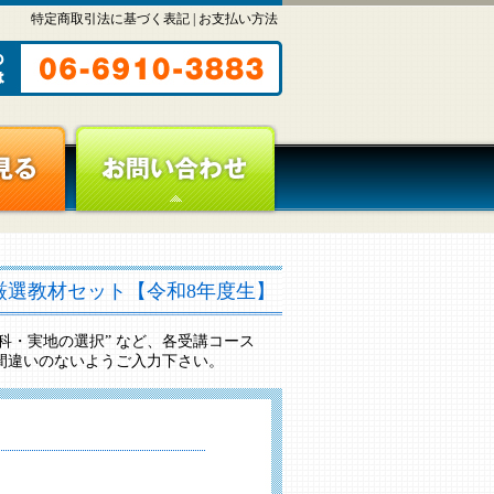
特定商取引法に基づく表記
|
お支払い方法
厳選教材セット【令和8年度生】
“学科・実地の選択” など、各受講コース
間違いのないようご入力下さい。