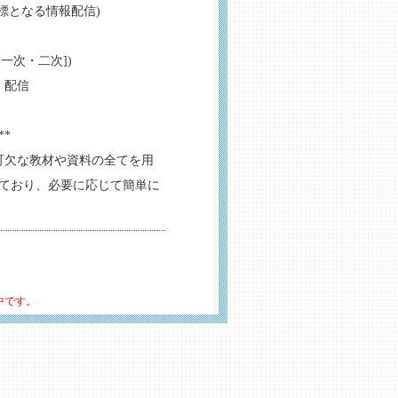
指標となる情報配信)
一次・二次])
・配信
**
可欠な教材や資料の全てを用
ており、必要に応じて簡単に
中です。