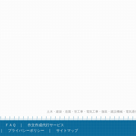
土木・建築・造園・管工事・電気工事・舗装・建設機械・電気通
｜
ＦＡＱ
｜
作文作成代行サービス
｜
プライバシーポリシー
｜
サイトマップ