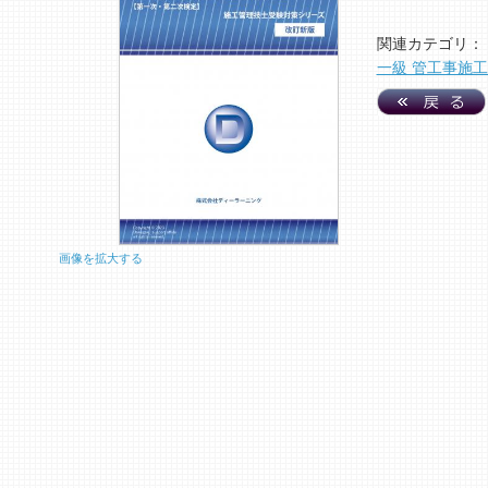
関連カテゴリ：
一級 管工事施
画像を拡大する