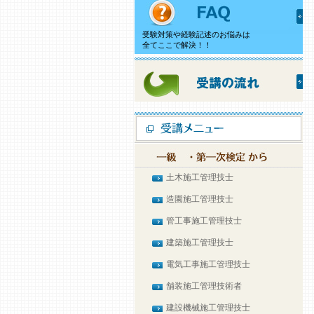
受験対策や経験記述のお悩みは
全てここで解決！！
土木施工管理技士
造園施工管理技士
管工事施工管理技士
建築施工管理技士
電気工事施工管理技士
舗装施工管理技術者
建設機械施工管理技士