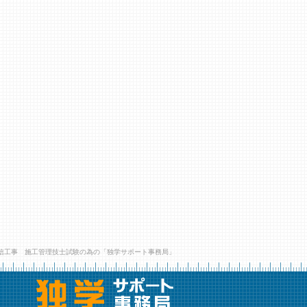
信工事 施工管理技士試験の為の「独学サポート事務局」