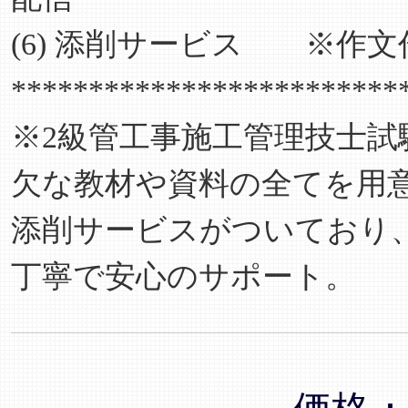
(6) 添削サービス ※作
*************************
※2級管工事施工管理技士
欠な教材や資料の全てを用
添削サービスがついており
丁寧で安心のサポート。