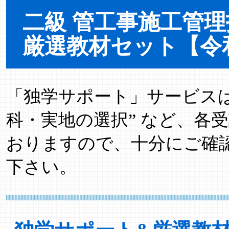
二級 管工事施工管
厳選教材セット【令
「独学サポート」サービスは “
科・実地の選択” など、各
おりますので、十分にご確
下さい。