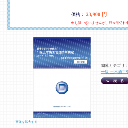
23,900 円
価格：
申し訳ございませんが、只今品切れ
関連カテゴリ
一級 土木施工
画像を拡大する