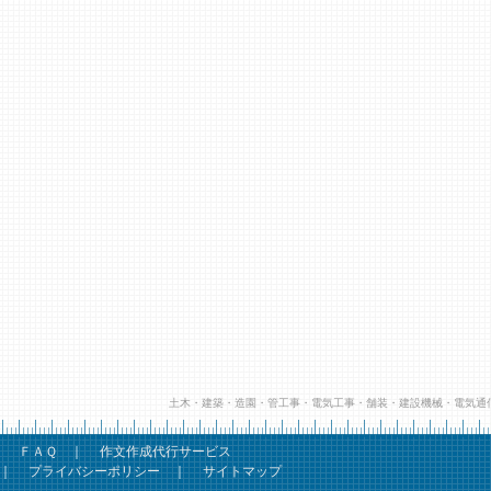
土木・建築・造園・管工事・電気工事・舗装・建設機械・電気通
｜
ＦＡＱ
｜
作文作成代行サービス
｜
プライバシーポリシー
｜
サイトマップ