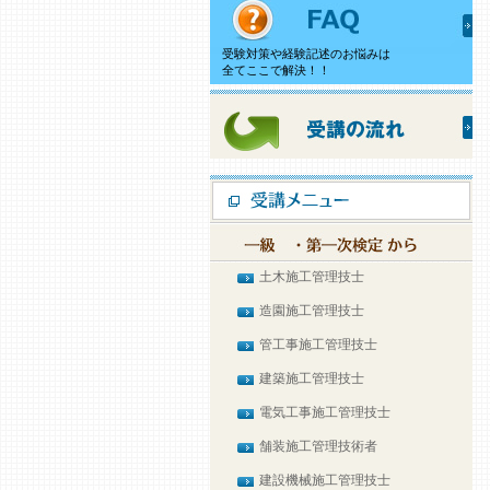
受験対策や経験記述のお悩みは
全てここで解決！！
土木施工管理技士
造園施工管理技士
管工事施工管理技士
建築施工管理技士
電気工事施工管理技士
舗装施工管理技術者
建設機械施工管理技士