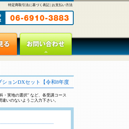
特定商取引法に基づく表記
|
お支払い方法
プションDXセット【令和8年度
“学科・実地の選択” など、各受講コース
間違いのないようご入力下さい。