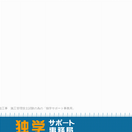
信工事 施工管理技士試験の為の「独学サポート事務局」