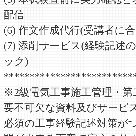
配信
(6) 作文作成代行(受講者
(7) 添削サービス(経験記
ック)
*************************
※2級電気工事施工管理・
要不可欠な資料及びサービ
必須の工事経験記述対策が