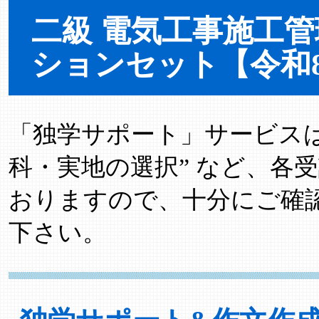
二級 電気工事施工
ションセット【令和
「独学サポート」サービスは “
科・実地の選択” など、各
おりますので、十分にご確
下さい。