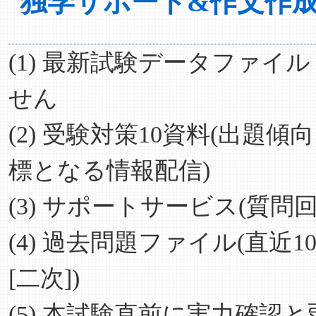
独学サポート&作文作
(1) 最新試験データファイ
せん
(2) 受験対策10資料(出
標となる情報配信)
(3) サポートサービス(質
(4) 過去問題ファイル(直
[二次])
(5) 本試験直前に実力確