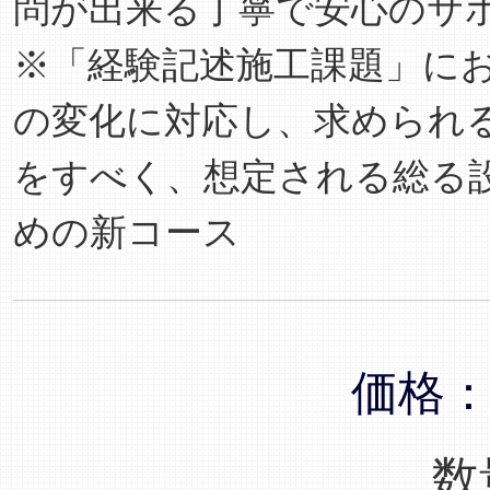
問が出来る丁寧で安心のサ
※「経験記述施工課題」に
の変化に対応し、求められ
をすべく、想定される総る
めの新コース
価格
数