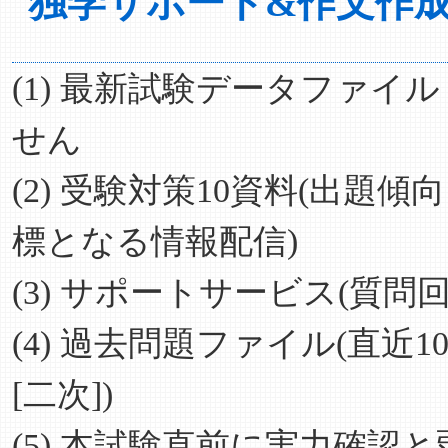
独学サポート&作文作成
(1) 最新試験データファイ
せん
(2) 受験対策10資料(出
標となる情報配信)
(3) サポートサービス(質
(4) 過去問題ファイル(直
[二次])
(5) 本試験直前に実力確