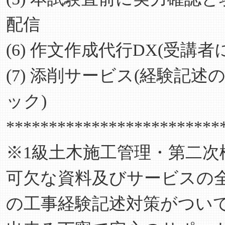
配信
(6) 作文作成代行DX(受
(7) 添削サービス(経験記
ック)
*************************
※1級土木施工管理・第二
可欠な資料及びサービスの
の工事経験記述対策がつい