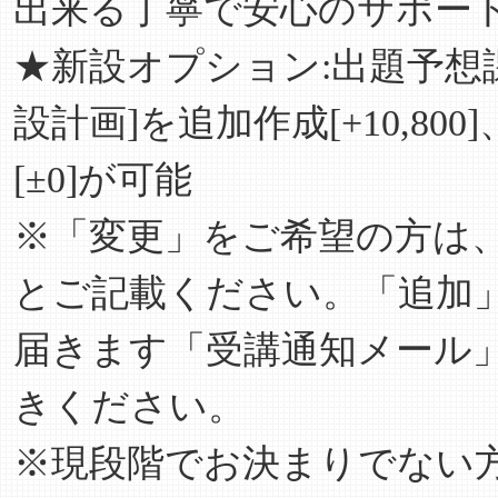
出来る丁寧で安心のサポー
★新設オプション:出題予想
設計画]を追加作成[+10,8
[±0]が可能
※「変更」をご希望の方は
とご記載ください。「追加
届きます「受講通知メール」
きください。
※現段階でお決まりでない