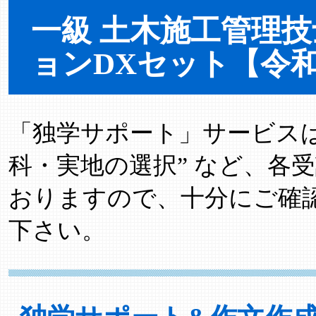
一級 土木施工管理技
ョンDXセット【令和
「独学サポート」サービスは “
科・実地の選択” など、各
おりますので、十分にご確
下さい。