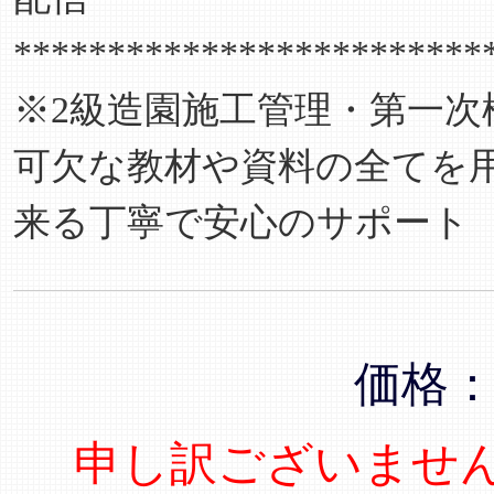
*************************
※2級造園施工管理・第一
可欠な教材や資料の全てを
来る丁寧で安心のサポート
価格
申し訳ございませ