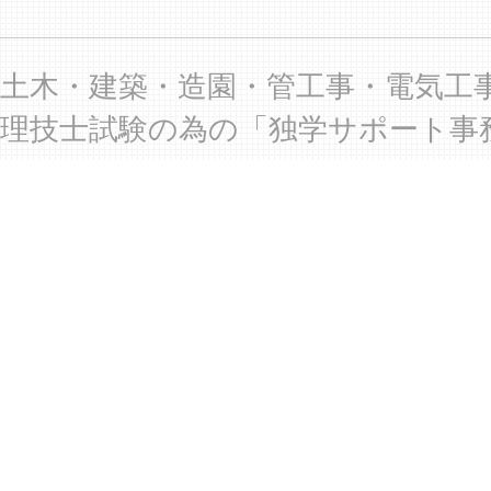
土木・建築・造園・管工事・電気工
理技士試験の為の「独学サポート事