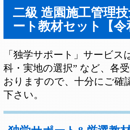
二級 造園施工管理
ート教材セット【令
「独学サポート」サービスは “
科・実地の選択” など、各
おりますので、十分にご確
下さい。