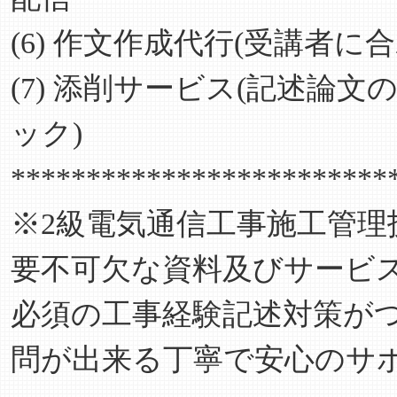
(6) 作文作成代行(受講者
(7) 添削サービス(記述論
ック)
*************************
※2級電気通信工事施工管
要不可欠な資料及びサービ
必須の工事経験記述対策が
問が出来る丁寧で安心のサ