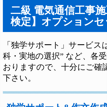
二級 電気通信工事
検定】オプションセ
「独学サポート」サービスは “
科・実地の選択” など、各
おりますので、十分にご確
下さい。