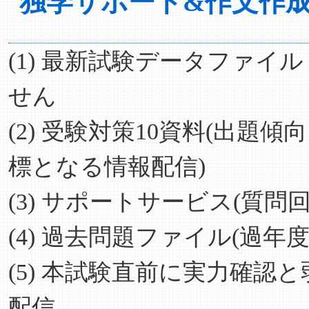
独学サポート&作文作
(1) 最新試験データファイ
せん
(2) 受験対策10資料(出
標となる情報配信)
(3) サポートサービス(質
(4) 過去問題ファイル(過年
(5) 本試験直前に実力確
配信