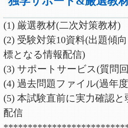
独学サポート&厳選教材
(1) 厳選教材(二次対策教材)
(2) 受験対策10資料(出
標となる情報配信)
(3) サポートサービス(質
(4) 過去問題ファイル(過年
(5) 本試験直前に実力確
配信
*************************