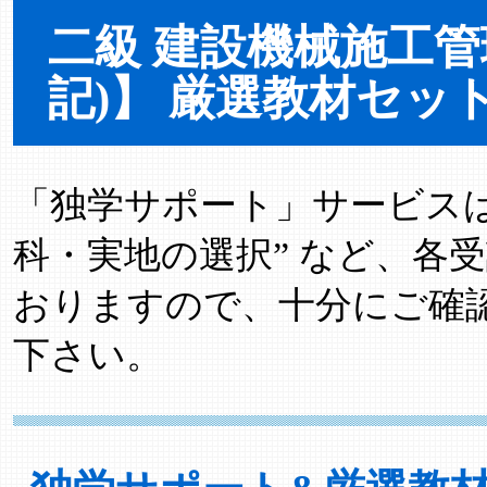
二級 建設機械施工管
記)】 厳選教材セッ
「独学サポート」サービスは “
科・実地の選択” など、各
おりますので、十分にご確
下さい。