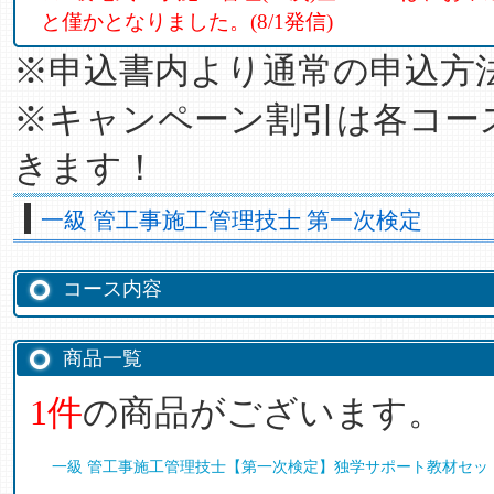
と僅かとなりました。(8/1発信)
※申込書内より通常の申込方
※キャンペーン割引は各コー
きます！
一級 管工事施工管理技士 第一次検定
コース内容
商品一覧
1件
の商品がございます。
一級 管工事施工管理技士【第一次検定】独学サポート教材セッ