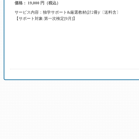
価格： 19,000 円（税込）
サービス内容：独学サポート&厳選教材(計2冊)/〔送料含〕
【サポート対象:第一次検定[9月]】