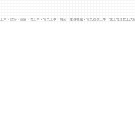
土木・建築・造園・管工事・電気工事・舗装・建設機械・電気通信工事 施工管理技士試