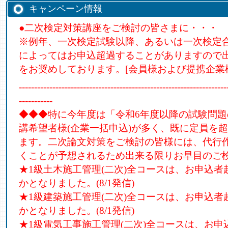
キャンペーン情報
●二次検定対策講座をご検討の皆さまに・・・
※例年、一次検定試験以降、あるいは一次検定
によってはお申込超過することがありますので
をお奨めしております。[会員様および提携企業
--------------------------------------------------------------------
-----------
◆◆◆特に今年度は「令和6年度以降の試験問
講希望者様(企業一括申込)が多く、既に定員を
ます。二次論文対策をご検討の皆様には、代行
くことが予想されるため出来る限りお早目のご
★1級土木施工管理(二次)全コースは、お申込
かとなりました。(8/1発信)
★1級建築施工管理(二次)全コースは、お申込
かとなりました。(8/1発信)
★1級電気工事施工管理(二次)全コースは、お